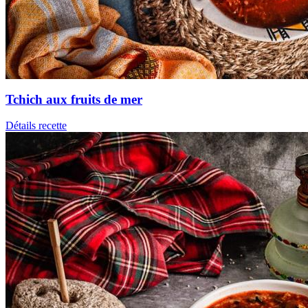
Tchich aux fruits de mer
Détails recette