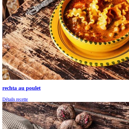
rechta au poulet
Détails recette