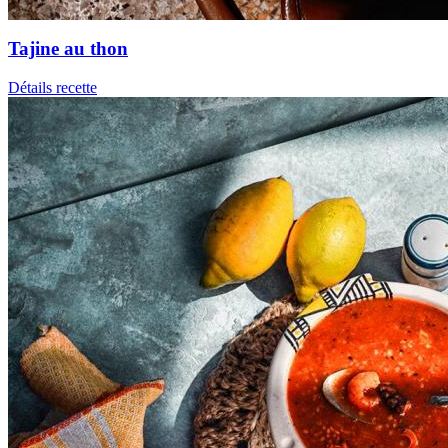
Tajine au thon
Détails recette