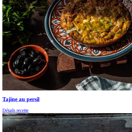
Tajine au persil
Détails recette