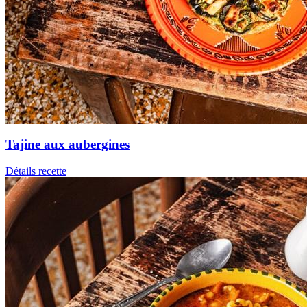
Tajine aux aubergines
Détails recette