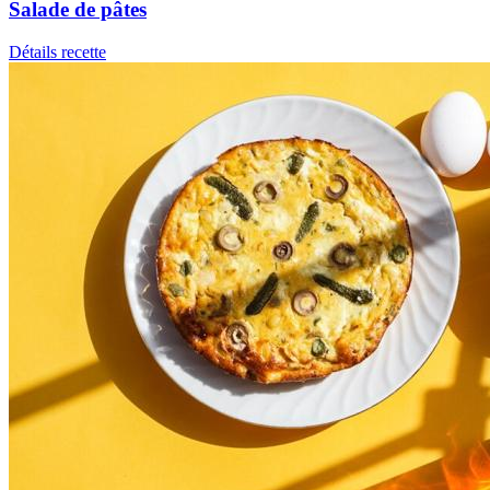
Salade de pâtes
Détails recette