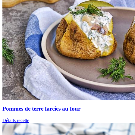
Pommes de terre farcies au four
Détails recette