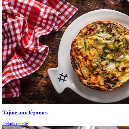
Tajine aux légumes
Détails recette