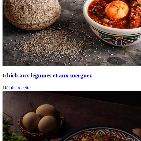
tchich aux légumes et aux merguez
Détails recette