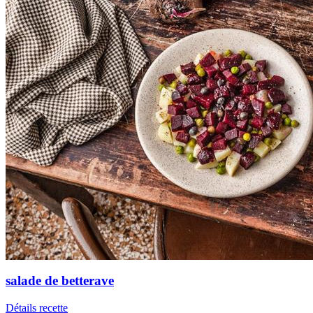
salade de betterave
Détails recette