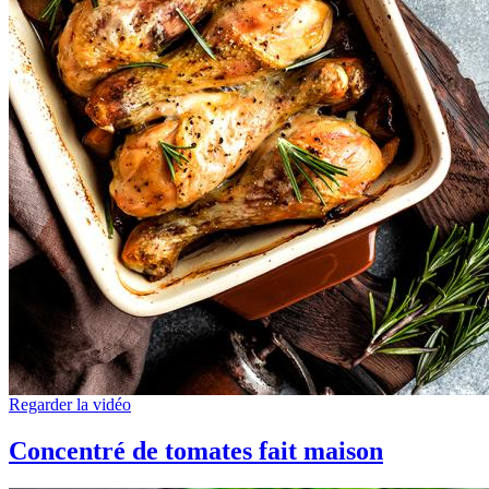
Regarder la vidéo
Concentré de tomates fait maison