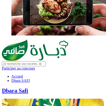
Participer au concours
Accueil
Dbara SAFI
Dbara Safi