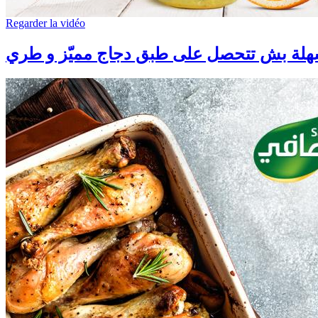
Regarder la vidéo
لة بش تتحصل على طبق دجاج مميّز و طري