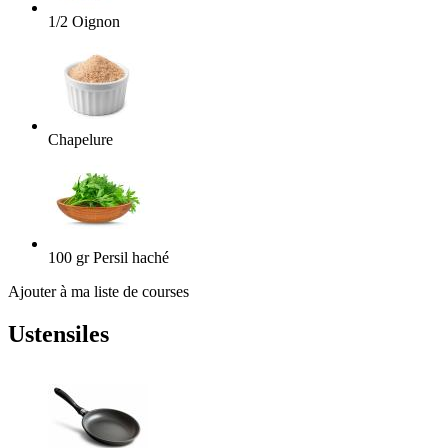
1/2
Oignon
Chapelure
100
gr
Persil haché
Ajouter à ma liste de courses
Ustensiles