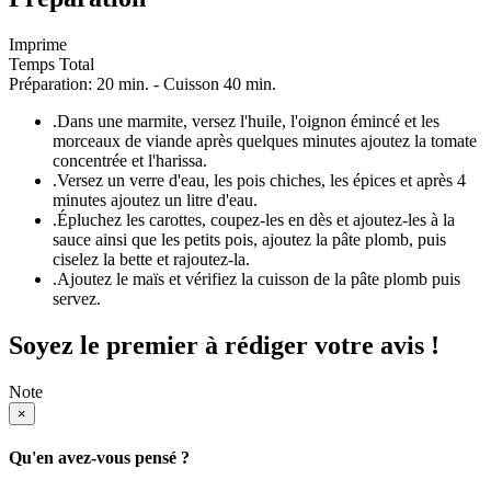
Imprime
Temps Total
Préparation: 20 min. - Cuisson 40 min.
.
Dans une marmite, versez l'huile, l'oignon émincé et les
morceaux de viande après quelques minutes ajoutez la tomate
concentrée et l'harissa.
.
Versez un verre d'eau, les pois chiches, les épices et après 4
minutes ajoutez un litre d'eau.
.
Épluchez les carottes, coupez-les en dès et ajoutez-les à la
sauce ainsi que les petits pois, ajoutez la pâte plomb, puis
ciselez la bette et rajoutez-la.
.
Ajoutez le maïs et vérifiez la cuisson de la pâte plomb puis
servez.
Soyez le premier à rédiger votre avis !
Note
×
Qu'en avez-vous pensé ?