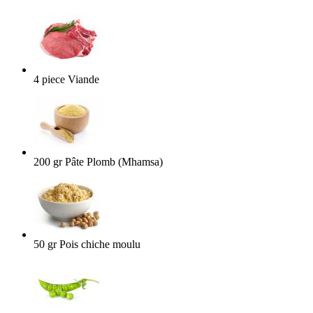
4
piece
Viande
200
gr
Pâte Plomb (Mhamsa)
50
gr
Pois chiche moulu