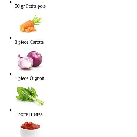
50
gr
Petits pois
3
piece
Carotte
1
piece
Oignon
1
botte
Blettes