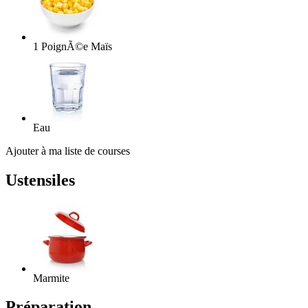
1
PoignÃ©e
Maïs
Eau
Ajouter à ma liste de courses
Ustensiles
Marmite
Préparation