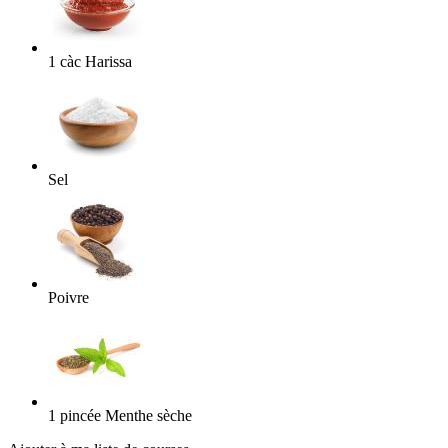
1
càc
Harissa
Sel
Poivre
1
pincée
Menthe sèche