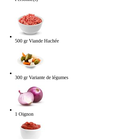
500
gr
Viande Hachée
300
gr
Variante de légumes
1
Oignon