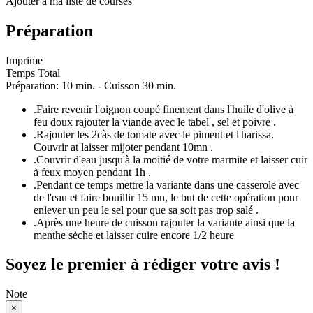
Ajouter à ma liste de courses
Préparation
Imprime
Temps Total
Préparation: 10 min. - Cuisson 30 min.
.
Faire revenir l'oignon coupé finement dans l'huile d'olive à
feu doux rajouter la viande avec le tabel , sel et poivre .
.
Rajouter les 2càs de tomate avec le piment et l'harissa.
Couvrir at laisser mijoter pendant 10mn .
.
Couvrir d'eau jusqu'à la moitié de votre marmite et laisser cuir
à feux moyen pendant 1h .
.
Pendant ce temps mettre la variante dans une casserole avec
de l'eau et faire bouillir 15 mn, le but de cette opération pour
enlever un peu le sel pour que sa soit pas trop salé .
.
Après une heure de cuisson rajouter la variante ainsi que la
menthe sèche et laisser cuire encore 1/2 heure
Soyez le premier à rédiger votre avis !
Note
×