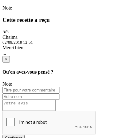
Note
Cette recette a reçu
5/5
Chaima
02/08/2019 12:51
Merci bien
...
×
Qu'en avez-vous pensé ?
Note