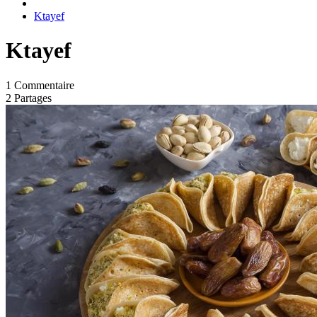
Ktayef
Ktayef
1 Commentaire
2 Partages