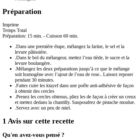
Préparation
Imprime
Temps Total
Préparation: 15 min. - Cuisson 60 min.
.
Dans une première étape, mélangez la farine, le sel et la
levure pâtissière.
.
Dans le bol du mélangeur, mettez l’eau tiède, le sucre et la
levure boulangère.
.
Mélangez les deux préparations jusqu’à ce que le mélange
soit homogène avec l’ajout de l’eau de rose.. Laissez reposer
pendant 30 minutes.
.
Faites cuire les ktayef dans une poêle anti-adhésive de façon
à obtenir des cercles
.
Prenez les cercles obtenus, pliez les de façon à créer un creux
et mettez dedans la chantilly. Saupoudrez de pistache moulue.
.
Servez avec un peu de miel.
1 Avis sur cette recette
Qu'en avez-vous pensé ?