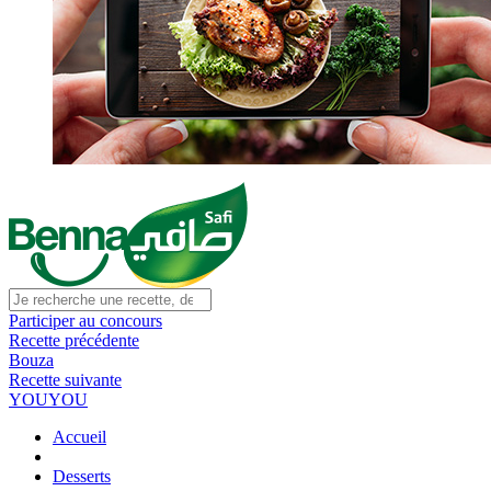
Participer au concours
Recette précédente
Bouza
Recette suivante
YOUYOU
Accueil
Desserts