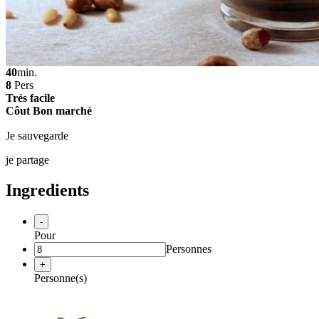
40
min.
8
Pers
Trés facile
Côut Bon marché
Je sauvegarde
je partage
Ingredients
-
Pour
Personnes
+
Personne(s)