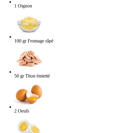
1
Oignon
100
gr
Fromage râpé
50
gr
Thon émietté
2
Oeufs