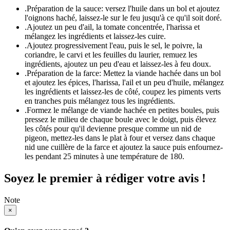
.
Préparation de la sauce: versez l'huile dans un bol et ajoutez
l'oignons haché, laissez-le sur le feu jusqu'à ce qu'il soit doré.
.
Ajoutez un peu d'ail, la tomate concentrée, l'harissa et
mélangez les ingrédients et laissez-les cuire.
.
Ajoutez progressivement l'eau, puis le sel, le poivre, la
coriandre, le carvi et les feuilles du laurier, remuez les
ingrédients, ajoutez un peu d'eau et laissez-les à feu doux.
.
Préparation de la farce: Mettez la viande hachée dans un bol
et ajoutez les épices, l'harissa, l'ail et un peu d'huile, mélangez
les ingrédients et laissez-les de côté, coupez les piments verts
en tranches puis mélangez tous les ingrédients.
.
Formez le mélange de viande hachée en petites boules, puis
pressez le milieu de chaque boule avec le doigt, puis élevez
les côtés pour qu'il devienne presque comme un nid de
pigeon, mettez-les dans le plat à four et versez dans chaque
nid une cuillère de la farce et ajoutez la sauce puis enfournez-
les pendant 25 minutes à une température de 180.
Soyez le premier à rédiger votre avis !
Note
×