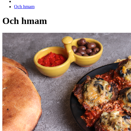
Och hmam
Och hmam