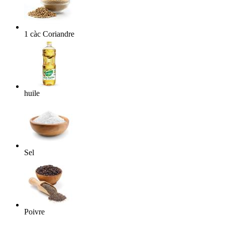
1
càc
Coriandre
huile
Sel
Poivre