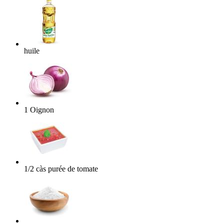
huile
1
Oignon
1/2
càs
purée de tomate