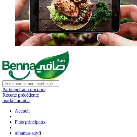
Participer au concours
Recette précédente
market aouina
Accueil
Plats principaux
mhamas sayfi