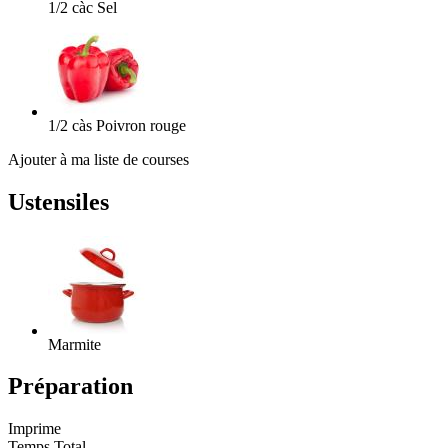
1/2
càc
Sel
1/2
càs
Poivron rouge
Ajouter à ma liste de courses
Ustensiles
Marmite
Préparation
Imprime
Temps Total