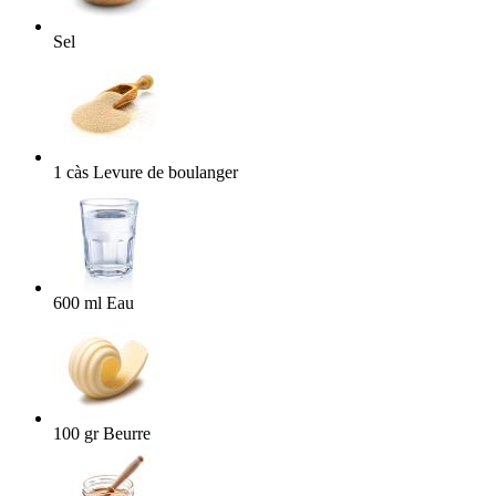
Sel
1
càs
Levure de boulanger
600
ml
Eau
100
gr
Beurre