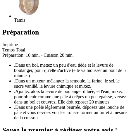
Tamis
Préparation
Imprime
Temps Total
Préparation: 10 min. - Cuisson 20 min.
.
Dans un bol, mettez un peu d'eau tiède et la levure de
boulanger, pour qu'elle s'active (elle va mousser au bout de 5
minutes).
.
Dans un mixeur, mélangez la semoule, la farine, le sel, le
sucre vanillé, la levure chimique et mixez.
.
Ajoutez alors la levure de boulanger diluée, et l'eau, mixez
pour obtenir comme une pâte à crêpes un peu épaisse, versez
dans un bol et couvrez. Elle doit reposer 20 minutes.
.
Dans une poêle légèrement beurrée, déposez une louche de
pâte et vous devriez voir les trousse former au fur et à mesure
de la cuisson.
Soyez le premier à rédiger votre avis !