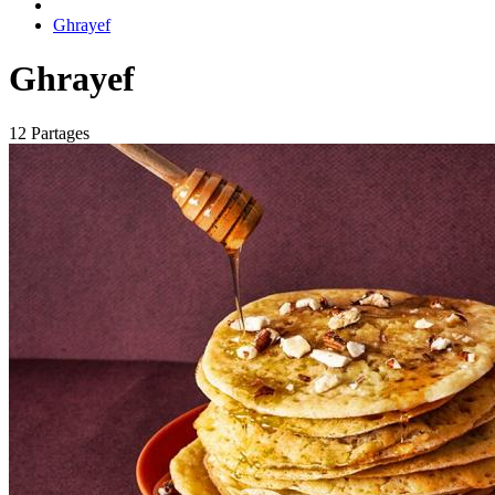
Ghrayef
Ghrayef
12 Partages