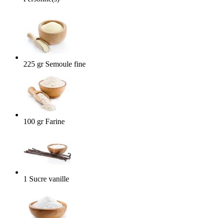
225
gr
Semoule fine
100
gr
Farine
1
Sucre vanille