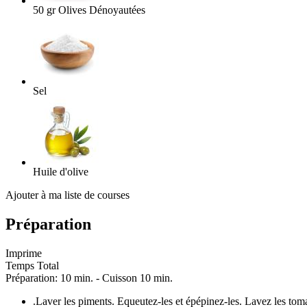
50
gr
Olives Dénoyautées
Sel
Huile d'olive
Ajouter à ma liste de courses
Préparation
Imprime
Temps Total
Préparation: 10 min. - Cuisson 10 min.
.
Laver les piments. Equeutez-les et épépinez-les. Lavez les tomat