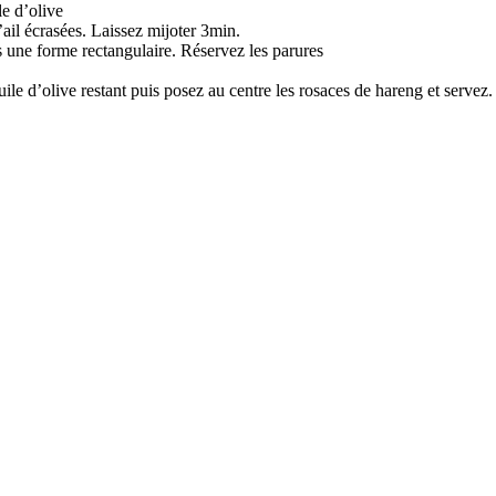
le d’olive
’ail écrasées. Laissez mijoter 3min.
es une forme rectangulaire. Réservez les parures
uile d’olive restant puis posez au centre les rosaces de hareng et servez.