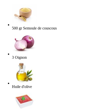
500
gr
Semoule de couscous
3
Oignon
Huile d'olive