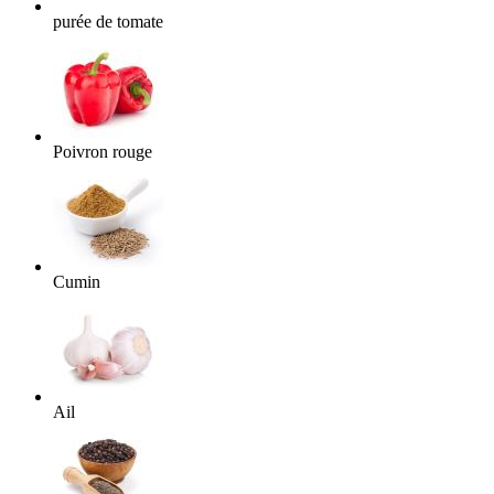
purée de tomate
Poivron rouge
Cumin
Ail