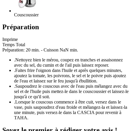
Couscoussier
Préparation
Imprime
Temps Total
Préparation: 20 min. - Cuisson NaN min.
.
Nettoyez bien le mérou, coupez en tranches et assaisonnez
avec du sel, du cumin et de l'ail puis laissez reposer.
.
Faites frire l'oignon dans l'huile et après quelques minutes,
ajoutez la tomate, les poivrons, le sel et le poivre puis ajoutez
de l'eau et laissez sur le feu jusqu'à ébullition.
.
Saupoudrez le couscous avec de l'eau puis mélangez avec du
sel et de l'huile puis mettez-le dans le couscoussier et laissez-le
jusqu'à ce qu'il soit.
.
Lorsque le couscous commence à être cuit, versez dans le
vase, puis saupoudrez d'eau froide et mélangez-la et laissez-la
une minute, puis versez-le dans la CASCIA pour revenir à
TAHA.
Soyez le premier à rédiger votre avis !