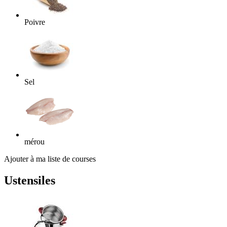
Poivre
Sel
mérou
Ajouter à ma liste de courses
Ustensiles