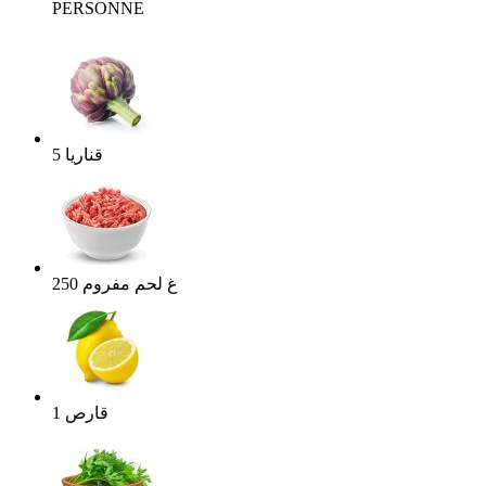
PERSONNE
قناريا
5
غ
لحم مفروم
250
قارص
1