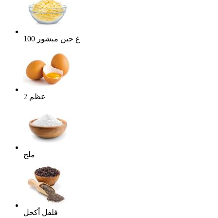
غ
جبن مبشور
100
عظم
2
ملح
فلفل أكحل