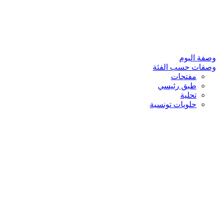
وصفة اليوم
وصفات حسب الفئة
مفتحات
طبق رئيسي
تحلية
حلويات تونسية