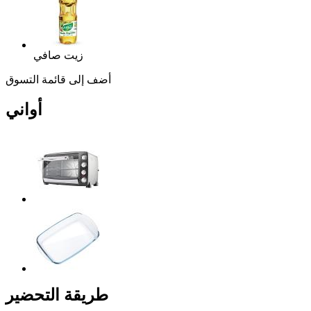
زيت صافي
أضف إلى قائمة التسوق
أواني
طريقة التحضير