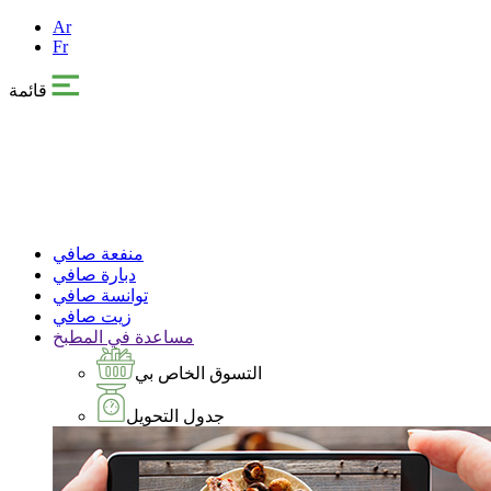
Ar
Fr
قائمة
منفعة صافي
دبارة صافي
توانسة صافي
زيت صافي
مساعدة في المطبخ
التسوق الخاص بي
جدول التحويل