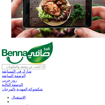
شارك في المسابقة
الوصفة السابقة
روز جربي
الوصفة التالية
شكشوكة المهدية بالمرجان
الاستقبال