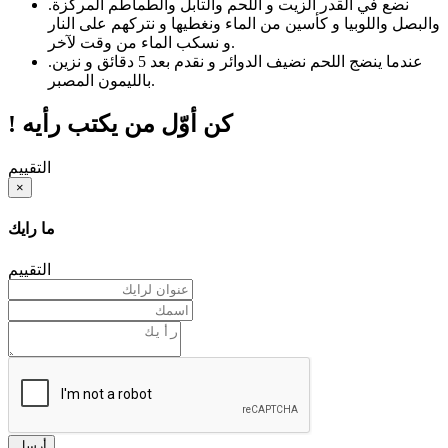
نضع في القدر الزيت و اللحم والتابل والطماطم المركزة
.
والبصل واللوبيا و كأسين من الماء ونغطيها و نتركهم على النار
و نسكب الماء من وقت لآخر.
عندما ينضج اللحم نضيف الدوائر و نقدم بعد 5 دقائق و نزين
.
بالليمون المصبر.
! كن أوّل من يكتب رأيه
التقييم
×
ما رايك
التقييم
أرسل