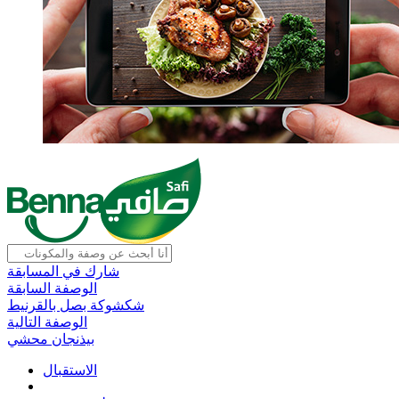
شارك في المسابقة
الوصفة السابقة
شكشوكة بصل بالقرنيط
الوصفة التالية
بيذنجان محشي
الاستقبال