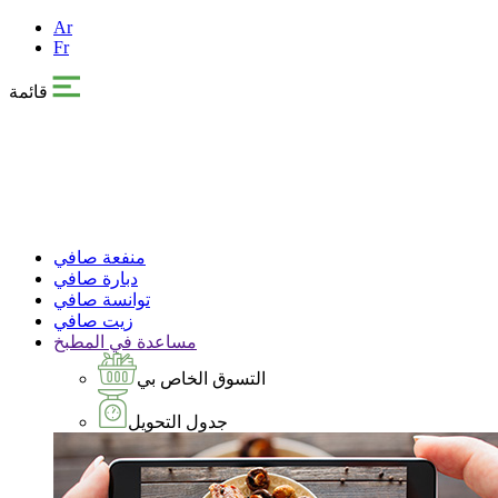
Ar
Fr
قائمة
منفعة صافي
دبارة صافي
توانسة صافي
زيت صافي
مساعدة في المطبخ
التسوق الخاص بي
جدول التحويل