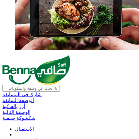
شارك في المسابقة
الوصفة السابقة
أرز بالفاكية
الوصفة التالية
شكشوكة صيفية
الاستقبال