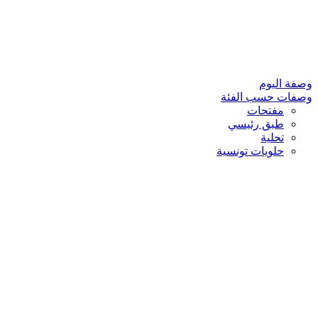
وصفة اليوم
وصفات حسب الفئة
مفتحات
طبق رئيسي
تحلية
حلويات تونسية