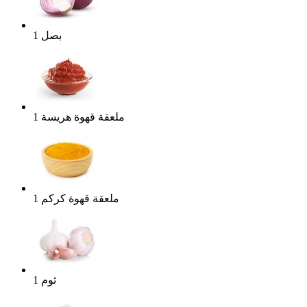
بصل
1
ملعقة قهوة
هريسة
1
ملعقة قهوة
كركم
1
ثوم
1