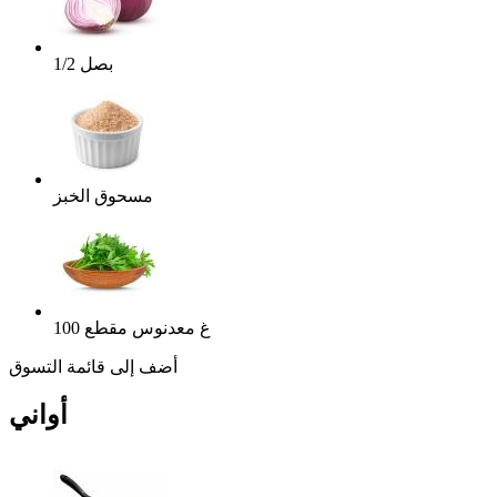
بصل
1/2
مسحوق الخبز
غ
معدنوس مقطع
100
أضف إلى قائمة التسوق
أواني