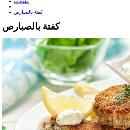
مفتحات
كفتة بالصبارص
كفتة بالصبارص