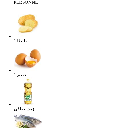
PERSONNE
بطاطا
1
عظم
1
زيت صافي