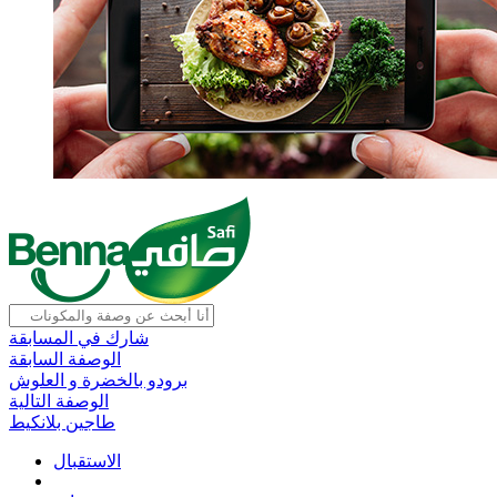
شارك في المسابقة
الوصفة السابقة
برودو بالخضرة و العلوش
الوصفة التالية
طاجين بلانكيط
الاستقبال