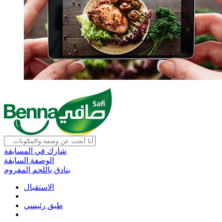
شارك في المسابقة
الوصفة السابقة
بنادق باللحم المفروم
الاستقبال
طبق رئيسي