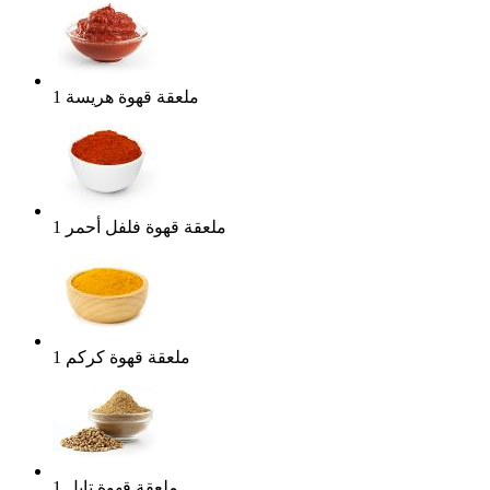
ملعقة قهوة
هريسة
1
ملعقة قهوة
فلفل أحمر
1
ملعقة قهوة
كركم
1
ملعقة قهوة
تابل
1