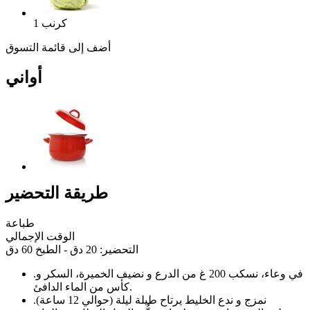
كرنب
1
أضف إلى قائمة التسوق
أواني
طريقة التحضير
طباعة
الوقت الإجمالي
التحضير: 20 دق - الطبخ 60 دق
في وعاء، نسكب 200 غ من الدرع و نضيف الخميرة، السكر و
.
كأس من الماء الدافئ.
نمزج و ندع الخليط يرتاح طيلة ليلة (حوالي 12 ساعة)
.