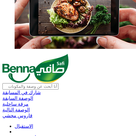
شارك في المسابقة
الوصفة السابقة
مرقة ساحلية
الوصفة التالية
قاروس محشي
الاستقبال