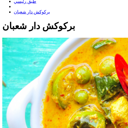
طبق رئيسي
بركوكش دار شعبان
بركوكش دار شعبان